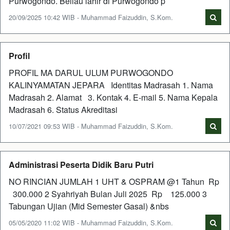
Purwogondo. Beliau lahir di Purwogondo p
20/09/2025 10:42 WIB - Muhammad Faizuddin, S.Kom.
Profil
PROFIL MA DARUL ULUM PURWOGONDO
KALINYAMATAN JEPARA Identitas Madrasah 1. Nama
Madrasah 2. Alamat 3. Kontak 4. E-mail 5. Nama Kepala
Madrasah 6. Status Akreditasi
10/07/2021 09:53 WIB - Muhammad Faizuddin, S.Kom.
Administrasi Peserta Didik Baru Putri
NO RINCIAN JUMLAH 1 UHT & OSPRAM @1 Tahun Rp
300.000 2 Syahriyah Bulan Juli 2025 Rp 125.000 3
Tabungan Ujian (Mid Semester Gasal) &nbs
05/05/2020 11:02 WIB - Muhammad Faizuddin, S.Kom.