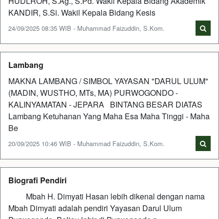
HUDLROH, S.Ag., S.Pd. Wakil Kepala Bidang Akademik
KANDIR, S.Si. Wakil Kepala Bidang Kesis
24/09/2025 08:35 WIB - Muhammad Faizuddin, S.Kom.
Lambang
MAKNA LAMBANG / SIMBOL YAYASAN "DARUL ULUM"
(MADIN, WUSTHO, MTs, MA) PURWOGONDO -
KALINYAMATAN - JEPARA BINTANG BESAR DIATAS
Lambang Ketuhanan Yang Maha Esa Maha Tinggi - Maha
Be
20/09/2025 10:46 WIB - Muhammad Faizuddin, S.Kom.
Biografi Pendiri
Mbah H. Dimyati Hasan lebih dikenal dengan nama
Mbah Dimyati adalah pendiri Yayasan Darul Ulum