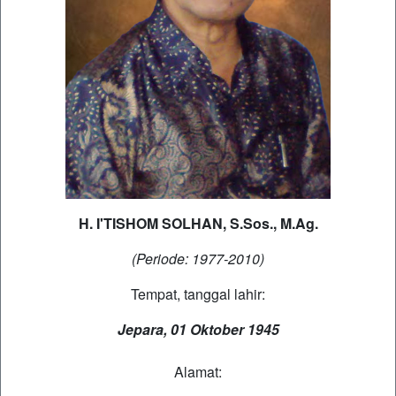
H. I'TISHOM SOLHAN, S.Sos., M.Ag.
(Periode: 1977-2010)
Tempat, tanggal lahir:
Jepara, 01 Oktober 1945
Alamat: