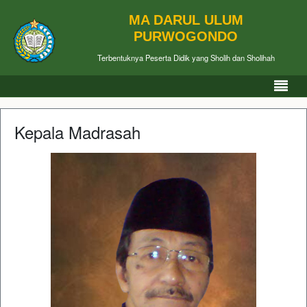
MA DARUL ULUM
PURWOGONDO
Terbentuknya Peserta Didik yang Sholih dan Sholihah
Kepala Madrasah