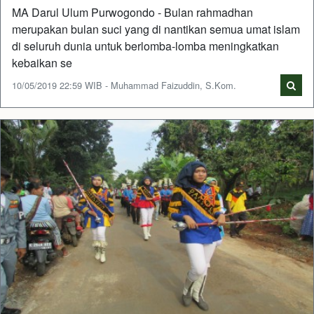
MA Darul Ulum Purwogondo - Bulan rahmadhan
merupakan bulan suci yang di nantikan semua umat islam
di seluruh dunia untuk berlomba-lomba meningkatkan
kebaikan se
10/05/2019 22:59 WIB - Muhammad Faizuddin, S.Kom.