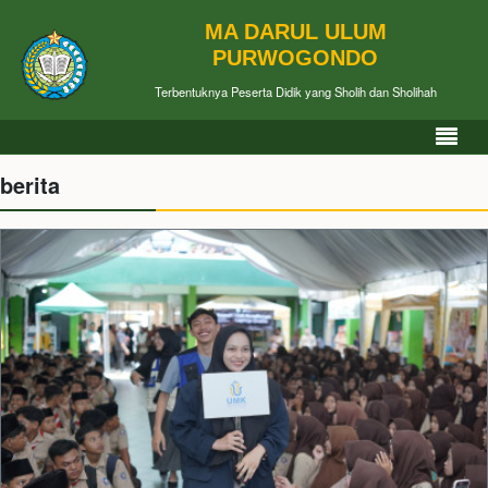
MA DARUL ULUM
PURWOGONDO
Terbentuknya Peserta Didik yang Sholih dan Sholihah
berita