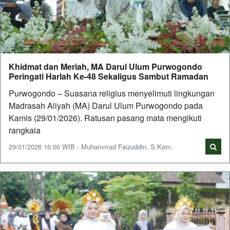
Khidmat dan Meriah, MA Darul Ulum Purwogondo
Peringati Harlah Ke-48 Sekaligus Sambut Ramadan
Purwogondo – Suasana religius menyelimuti lingkungan
Madrasah Aliyah (MA) Darul Ulum Purwogondo pada
Kamis (29/01/2026). Ratusan pasang mata mengikuti
rangkaia
29/01/2026 16:00 WIB - Muhammad Faizuddin, S.Kom.