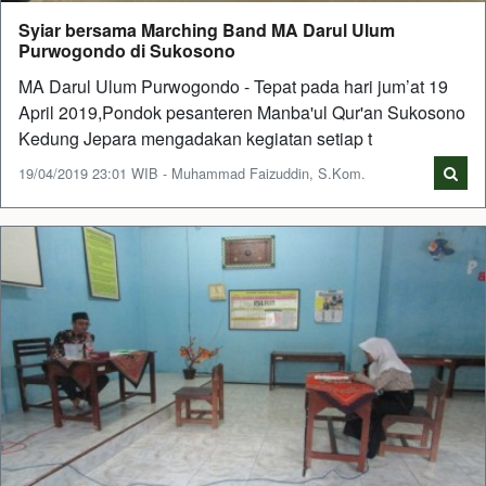
Syiar bersama Marching Band MA Darul Ulum
Purwogondo di Sukosono
MA Darul Ulum Purwogondo - Tepat pada hari jum’at 19
April 2019,Pondok pesanteren Manba'ul Qur'an Sukosono
Kedung Jepara mengadakan kegiatan setiap t
19/04/2019 23:01 WIB - Muhammad Faizuddin, S.Kom.