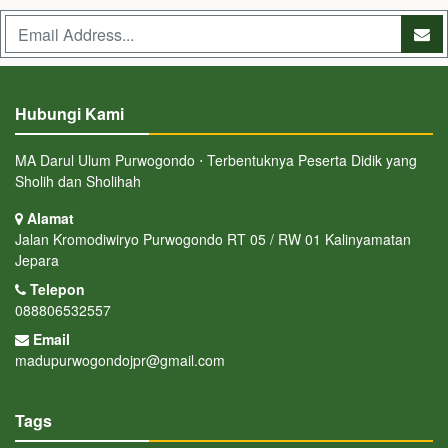
Hubungi Kami
MA Darul Ulum Purwogondo ⋅ Terbentuknya Peserta Didik yang
Sholih dan Sholihah
Alamat
Jalan Kromodiwiryo Purwogondo RT 05 / RW 01 Kalinyamatan
Jepara
Telepon
088806532557
Email
madupurwogondojpr@gmail.com
Tags