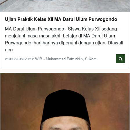
Ujian Praktik Kelas XII MA Darul Ulum Purwogondo
MA Darul Ulum Purwogondo - Siswa Kelas XII sedang
menjalani masa-masa akhir belajar di MA Darul Ulum
Purwogondo, hari harinya dipenuhi dengan ujian. Diawali
den
21/03/2019 23:12 WIB - Muhammad Faizuddin, S.Kom.