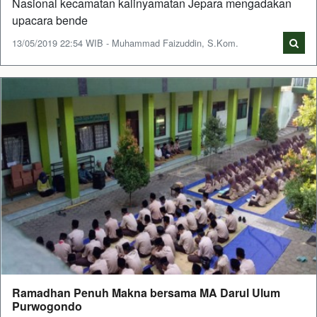
Nasional kecamatan kalinyamatan Jepara mengadakan
upacara bende
13/05/2019 22:54 WIB - Muhammad Faizuddin, S.Kom.
Ramadhan Penuh Makna bersama MA Darul Ulum
Purwogondo