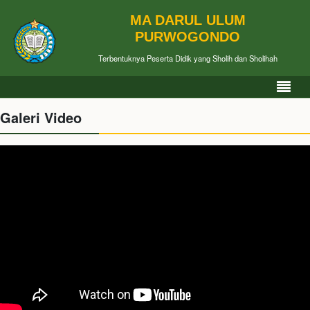
MA DARUL ULUM
PURWOGONDO
Terbentuknya Peserta Didik yang Sholih dan Sholihah
Galeri Video